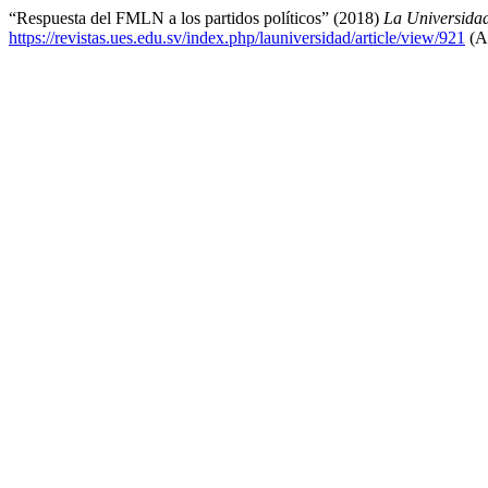
“Respuesta del FMLN a los partidos políticos” (2018)
La Universida
https://revistas.ues.edu.sv/index.php/launiversidad/article/view/921
(Ac