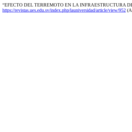
“EFECTO DEL TERREMOTO EN LA INFRAESTRUCTURA DE 
https://revistas.ues.edu.sv/index.php/launiversidad/article/view/952
(Ac