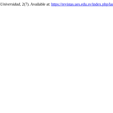
 Universidad
, 2(7). Available at:
https://revistas.ues.edu.sv/index.php/l