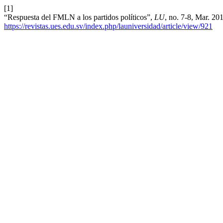
[1]
“Respuesta del FMLN a los partidos políticos”,
LU
, no. 7-8, Mar. 20
https://revistas.ues.edu.sv/index.php/launiversidad/article/view/921