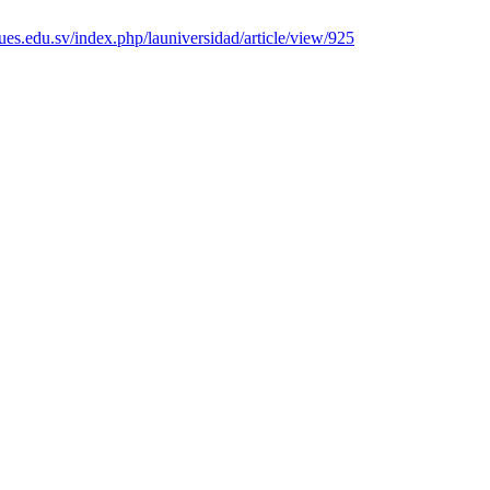
s.ues.edu.sv/index.php/launiversidad/article/view/925