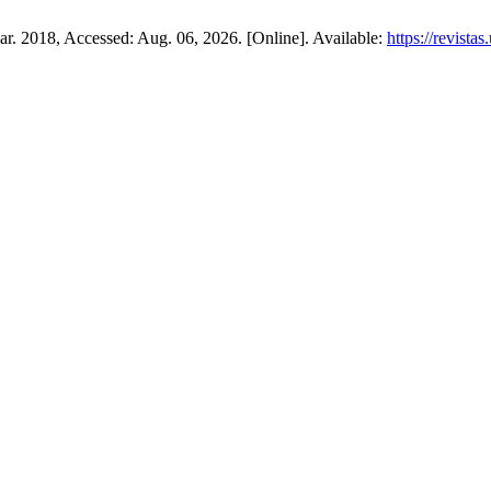
Mar. 2018, Accessed: Aug. 06, 2026. [Online]. Available:
https://revista