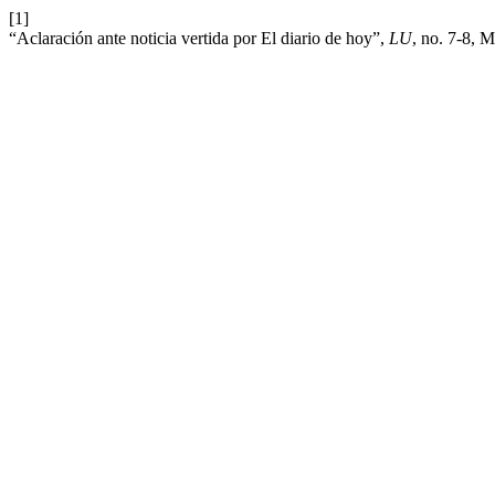
[1]
“Aclaración ante noticia vertida por El diario de hoy”,
LU
, no. 7-8, 