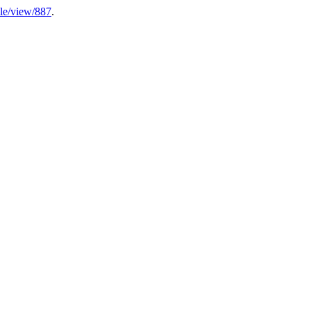
icle/view/887
.