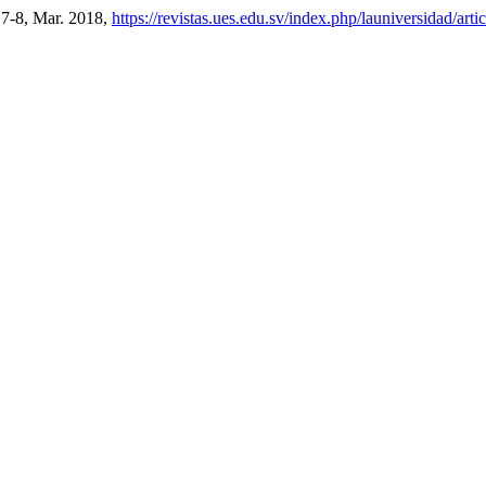
. 7-8, Mar. 2018,
https://revistas.ues.edu.sv/index.php/launiversidad/art