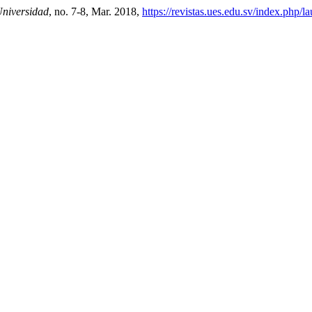
niversidad
, no. 7-8, Mar. 2018,
https://revistas.ues.edu.sv/index.php/l