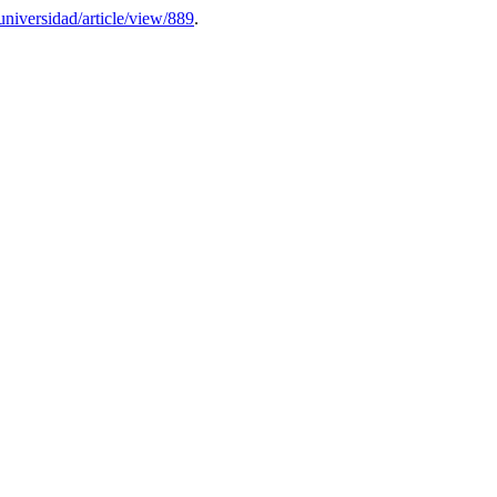
auniversidad/article/view/889
.