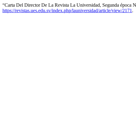
“Carta Del Director De La Revista La Universidad, Segunda época 
https://revistas.ues.edu.sv/index.php/launiversidad/article/view/2171
.