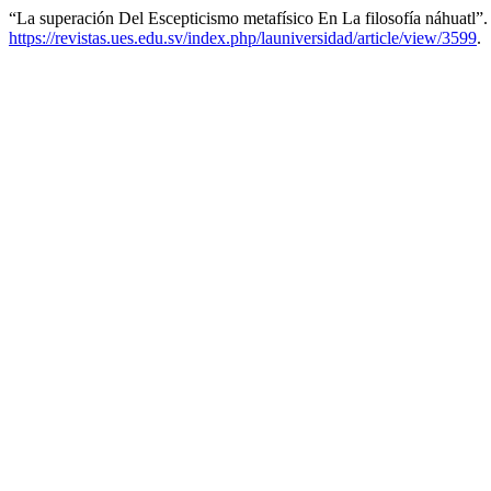
“La superación Del Escepticismo metafísico En La filosofía náhuatl”
https://revistas.ues.edu.sv/index.php/launiversidad/article/view/3599
.