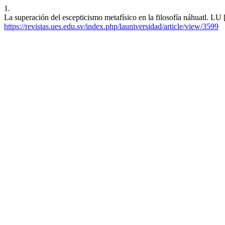
1.
La superación del escepticismo metafísico en la filosofía náhuatl. LU 
https://revistas.ues.edu.sv/index.php/launiversidad/article/view/3599