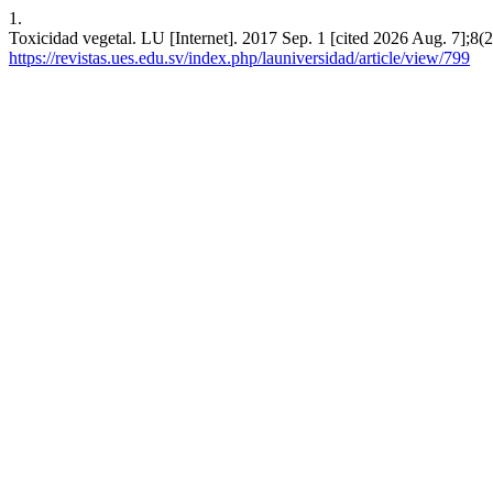
1.
Toxicidad vegetal. LU [Internet]. 2017 Sep. 1 [cited 2026 Aug. 7];8(2
https://revistas.ues.edu.sv/index.php/launiversidad/article/view/799