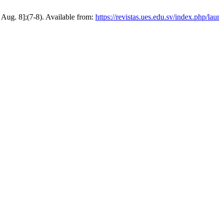
6 Aug. 8];(7-8). Available from:
https://revistas.ues.edu.sv/index.php/lau