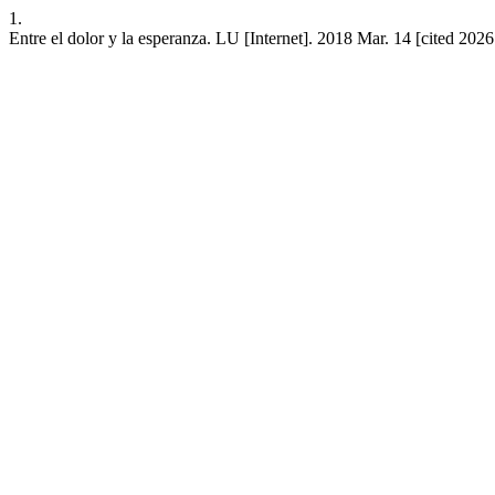
1.
Entre el dolor y la esperanza. LU [Internet]. 2018 Mar. 14 [cited 202