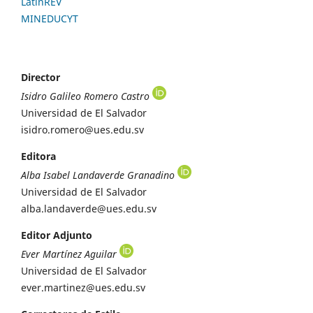
LatinREV
MINEDUCYT
Director
Isidro Galileo Romero Castro
Universidad de El Salvador
isidro.romero@ues.edu.sv
Editora
Alba Isabel Landaverde Granadino
Universidad de El Salvador
alba.landaverde@ues.edu.sv
Editor Adjunto
Ever Martínez Aguilar
Universidad de El Salvador
ever.martinez@ues.edu.sv