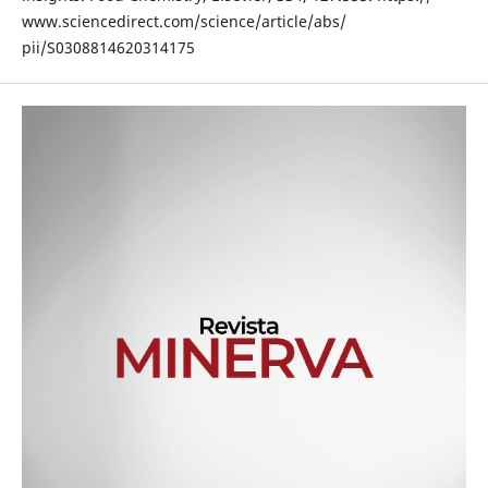
www.sciencedirect.com/science/article/abs/
pii/S0308814620314175