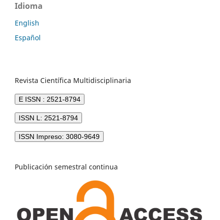
Idioma
English
Español
Revista Científica Multidisciplinaria
E ISSN : 2521-8794
ISSN L: 2521-8794
ISSN Impreso: 3080-9649
Publicación semestral continua