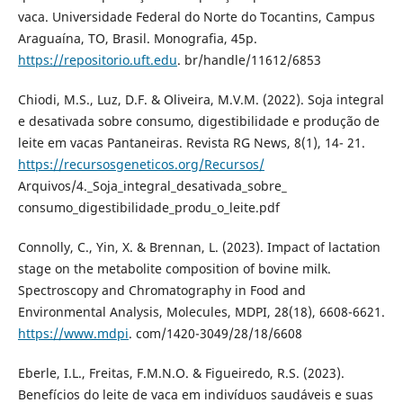
vaca. Universidade Federal do Norte do Tocantins, Campus
Araguaína, TO, Brasil. Monografia, 45p.
https://repositorio.uft.edu
. br/handle/11612/6853
Chiodi, M.S., Luz, D.F. & Oliveira, M.V.M. (2022). Soja integral
e desativada sobre consumo, digestibilidade e produção de
leite em vacas Pantaneiras. Revista RG News, 8(1), 14- 21.
https://recursosgeneticos.org/Recursos/
Arquivos/4._Soja_integral_desativada_sobre_
consumo_digestibilidade_produ_o_leite.pdf
Connolly, C., Yin, X. & Brennan, L. (2023). Impact of lactation
stage on the metabolite composition of bovine milk.
Spectroscopy and Chromatography in Food and
Environmental Analysis, Molecules, MDPI, 28(18), 6608-6621.
https://www.mdpi
. com/1420-3049/28/18/6608
Eberle, I.L., Freitas, F.M.N.O. & Figueiredo, R.S. (2023).
Benefícios do leite de vaca em indivíduos saudáveis e suas