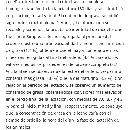
ordeño, directamente en el cubo tras su completa
homogeneización. La lactancia duró 180 días y se estratificó
en principio, mitad y final. El contenido de grasa se midió
siguiendo la metodología Gerber, y la información se
recopiló y sometió a la prueba de identidad de modelo, que
fue Linear Simple. La leche segregada al principio del
ordeño mostró una gran variabilidad y menor concentración
de grasa (1,7 %), obteniéndose el mayor contenido en las
muestras recogidas al final del ordeño (4,5 %), siendo los
valores medios los procedentes del ordeño completo (3,7
%). También se observó que la leche del ordeño vespertino
contenía más grasa (4,0 %) que la del matutino (3,3 %). Con
relación al período de lactación, se observó un aumento del
contenido de grasa, obteniéndose los valores más elevados
en el tercio final de la lactación, con medias de 3,0, 3,7 y 4,3
% para el inicio, mitad y final, respectivamente. Se concluye
que la concentración de grasa en la leche varía con el
tiempo de ordeño, la hora del día y la fase de lactación de
los animales