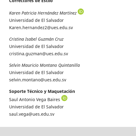
Correctores de Estilo
Karen Patricia Hernández Martínez
Universidad de El Salvador
Karen.hernandez2@ues.edu.sv
Cristina Isabel Guzmán Cruz
Universidad de El Salvador
cristina.guzman@ues.edu.sv
Selvin Mauricio Montano Quintanilla
Universidad de El Salvador
selvin.montano@ues.edu.sv
Soporte Técnico y Maquetación
Saul Antonio Vega Baires
Universidad de El Salvador
saul.vega@ues.edu.sv