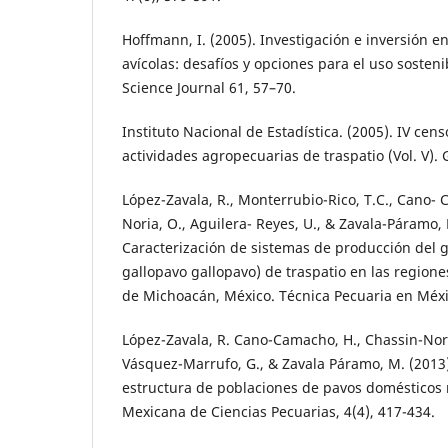
Hoffmann, I. (2005). Investigación e inversión e
avícolas: desafíos y opciones para el uso sosten
Science Journal 61, 57–70.
Instituto Nacional de Estadística. (2005). IV cen
actividades agropecuarias de traspatio (Vol. V).
López-Zavala, R., Monterrubio-Rico, T.C., Cano- 
Noria, O., Aguilera- Reyes, U., & Zavala-Páramo, 
Caracterización de sistemas de producción del g
gallopavo gallopavo) de traspatio en las regiones
de Michoacán, México. Técnica Pecuaria en Méxic
López-Zavala, R. Cano-Camacho, H., Chassin-Nor
Vásquez-Marrufo, G., & Zavala Páramo, M. (2013)
estructura de poblaciones de pavos domésticos 
Mexicana de Ciencias Pecuarias, 4(4), 417-434.