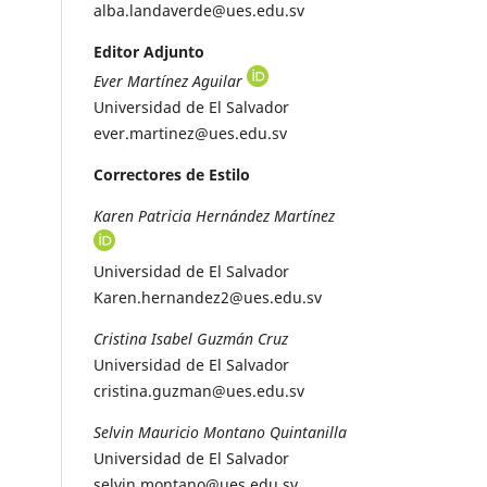
alba.landaverde@ues.edu.sv
Editor Adjunto
Ever Martínez Aguilar
Universidad de El Salvador
ever.martinez@ues.edu.sv
Correctores de Estilo
Karen Patricia Hernández Martínez
Universidad de El Salvador
Karen.hernandez2@ues.edu.sv
Cristina Isabel Guzmán Cruz
Universidad de El Salvador
cristina.guzman@ues.edu.sv
Selvin Mauricio Montano Quintanilla
Universidad de El Salvador
selvin.montano@ues.edu.sv