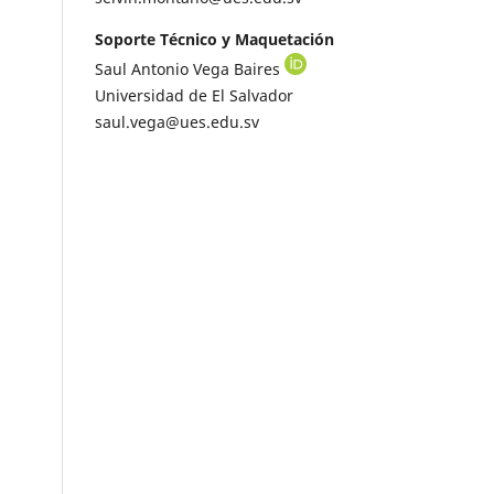
Soporte Técnico y Maquetación
Saul Antonio Vega Baires
Universidad de El Salvador
saul.vega@ues.edu.sv