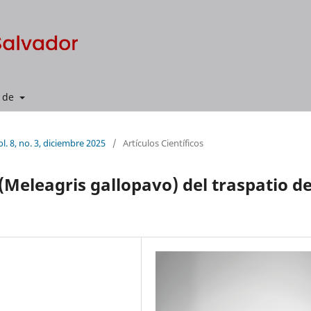
a de
l. 8, no. 3, diciembre 2025
/
Artículos Científicos
 (Meleagris gallopavo) del traspatio d