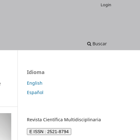
Login
Buscar
Idioma
e
English
Español
Revista Científica Multidisciplinaria
E ISSN : 2521-8794