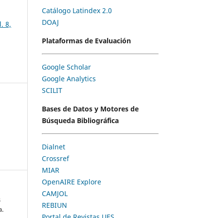
Catálogo Latindex 2.0
DOAJ
. 8,
Plataformas de Evaluación
Google Scholar
Google Analytics
SCILIT
Bases de Datos y Motores de
Búsqueda Bibliográfica
Dialnet
Crossref
MIAR
OpenAIRE Explore
CAMJOL
s
REBIUN
a.
Portal de Revistas UES