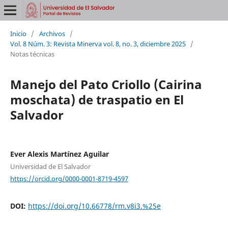
Inicio
/
Archivos
/
Vol. 8 Núm. 3: Revista Minerva vol. 8, no. 3, diciembre 2025
/
Notas técnicas
Manejo del Pato Criollo (Cairina
moschata) de traspatio en El
Salvador
Ever Alexis Martínez Aguilar
Universidad de El Salvador
https://orcid.org/0000-0001-8719-4597
DOI:
https://doi.org/10.66778/rm.v8i3.%25e