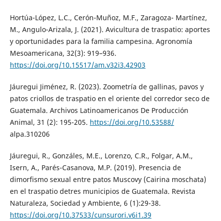
Hortúa-López, L.C., Cerón-Muñoz, M.F., Zaragoza- Martínez,
M., Angulo-Arizala, J. (2021). Avicultura de traspatio: aportes
y oportunidades para la familia campesina. Agronomía
Mesoamericana, 32(3): 919–936.
https://doi.org/10.15517/am.v32i3.42903
Jáuregui Jiménez, R. (2023). Zoometría de gallinas, pavos y
patos criollos de traspatio en el oriente del corredor seco de
Guatemala. Archivos Latinoamericanos De Producción
Animal, 31 (2): 195-205.
https://doi.org/10.53588/
alpa.310206
Jáuregui, R., Gonzáles, M.E., Lorenzo, C.R., Folgar, A.M.,
Isern, A., Parés-Casanova, M.P. (2019). Presencia de
dimorfismo sexual entre patos Muscovy (Cairina moschata)
en el traspatio detres municipios de Guatemala. Revista
Naturaleza, Sociedad y Ambiente, 6 (1):29-38.
https://doi.org/10.37533/cunsurori.v6i1.39