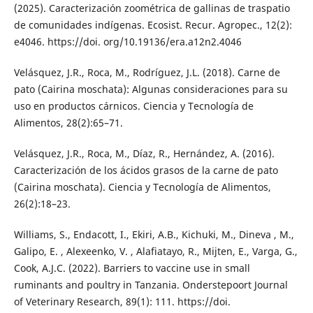
(2025). Caracterización zoométrica de gallinas de traspatio
de comunidades indígenas. Ecosist. Recur. Agropec., 12(2):
e4046. https://doi. org/10.19136/era.a12n2.4046
Velásquez, J.R., Roca, M., Rodríguez, J.L. (2018). Carne de
pato (Cairina moschata): Algunas consideraciones para su
uso en productos cárnicos. Ciencia y Tecnología de
Alimentos, 28(2):65–71.
Velásquez, J.R., Roca, M., Díaz, R., Hernández, A. (2016).
Caracterización de los ácidos grasos de la carne de pato
(Cairina moschata). Ciencia y Tecnología de Alimentos,
26(2):18–23.
Williams, S., Endacott, I., Ekiri, A.B., Kichuki, M., Dineva , M.,
Galipo, E. , Alexeenko, V. , Alafiatayo, R., Mijten, E., Varga, G.,
Cook, A.J.C. (2022). Barriers to vaccine use in small
ruminants and poultry in Tanzania. Onderstepoort Journal
of Veterinary Research, 89(1): 111. https://doi.