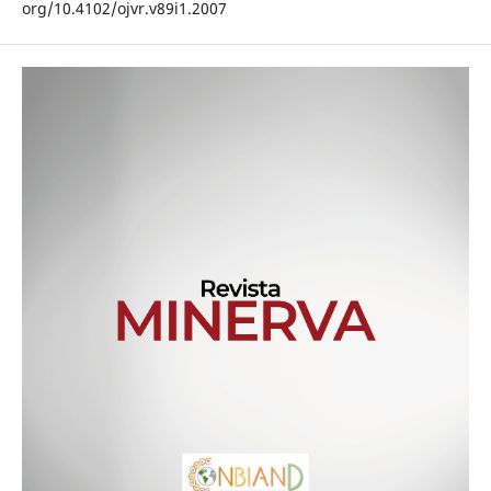
org/10.4102/ojvr.v89i1.2007