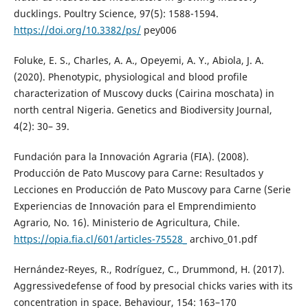
ducklings. Poultry Science, 97(5): 1588-1594.
https://doi.org/10.3382/ps/
pey006
Foluke, E. S., Charles, A. A., Opeyemi, A. Y., Abiola, J. A.
(2020). Phenotypic, physiological and blood profile
characterization of Muscovy ducks (Cairina moschata) in
north central Nigeria. Genetics and Biodiversity Journal,
4(2): 30– 39.
Fundación para la Innovación Agraria (FIA). (2008).
Producción de Pato Muscovy para Carne: Resultados y
Lecciones en Producción de Pato Muscovy para Carne (Serie
Experiencias de Innovación para el Emprendimiento
Agrario, No. 16). Ministerio de Agricultura, Chile.
https://opia.fia.cl/601/articles-75528_
archivo_01.pdf
Hernández-Reyes, R., Rodríguez, C., Drummond, H. (2017).
Aggressivedefense of food by presocial chicks varies with its
concentration in space. Behaviour, 154: 163–170