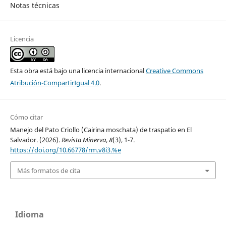
Notas técnicas
Licencia
Esta obra está bajo una licencia internacional
Creative Commons
Atribución-CompartirIgual 4.0
.
Cómo citar
Manejo del Pato Criollo (Cairina moschata) de traspatio en El
Salvador. (2026).
Revista Minerva
,
8
(3), 1-7.
https://doi.org/10.66778/rm.v8i3.%e
Más formatos de cita
Idioma