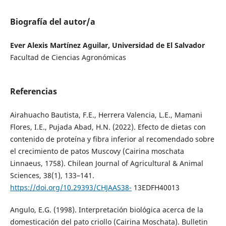
Biografía del autor/a
Ever Alexis Martínez Aguilar, Universidad de El Salvador
Facultad de Ciencias Agronómicas
Referencias
Airahuacho Bautista, F.E., Herrera Valencia, L.E., Mamani
Flores, I.E., Pujada Abad, H.N. (2022). Efecto de dietas con
contenido de proteína y fibra inferior al recomendado sobre
el crecimiento de patos Muscovy (Cairina moschata
Linnaeus, 1758). Chilean Journal of Agricultural & Animal
Sciences, 38(1), 133–141.
https://doi.org/10.29393/CHJAAS38-
13EDFH40013
Angulo, E.G. (1998). Interpretación biológica acerca de la
domesticación del pato criollo (Cairina Moschata). Bulletin