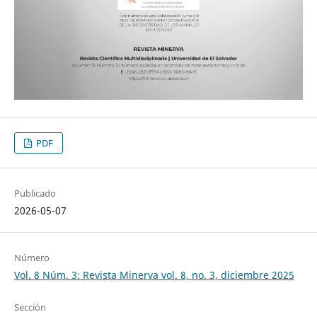
PDF
Publicado
2026-05-07
Número
Vol. 8 Núm. 3: Revista Minerva vol. 8, no. 3, diciembre 2025
Sección