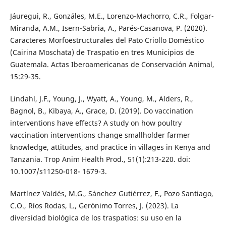
Jáuregui, R., Gonzáles, M.E., Lorenzo-Machorro, C.R., Folgar-
Miranda, A.M., Isern-Sabria, A., Parés-Casanova, P. (2020).
Caracteres Morfoestructurales del Pato Criollo Doméstico
(Cairina Moschata) de Traspatio en tres Municipios de
Guatemala. Actas Iberoamericanas de Conservación Animal,
15:29-35.
Lindahl, J.F., Young, J., Wyatt, A., Young, M., Alders, R.,
Bagnol, B., Kibaya, A., Grace, D. (2019). Do vaccination
interventions have effects? A study on how poultry
vaccination interventions change smallholder farmer
knowledge, attitudes, and practice in villages in Kenya and
Tanzania. Trop Anim Health Prod., 51(1):213-220. doi:
10.1007/s11250-018- 1679-3.
Martínez Valdés, M.G., Sánchez Gutiérrez, F., Pozo Santiago,
C.O., Ríos Rodas, L., Gerónimo Torres, J. (2023). La
diversidad biológica de los traspatios: su uso en la