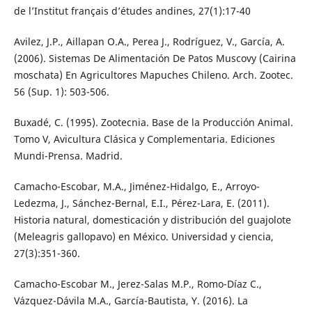
de l’Institut français d’études andines, 27(1):17-40
Avilez, J.P., Aillapan O.A., Perea J., Rodríguez, V., García, A.
(2006). Sistemas De Alimentación De Patos Muscovy (Cairina
moschata) En Agricultores Mapuches Chileno. Arch. Zootec.
56 (Sup. 1): 503-506.
Buxadé, C. (1995). Zootecnia. Base de la Producción Animal.
Tomo V, Avicultura Clásica y Complementaria. Ediciones
Mundi-Prensa. Madrid.
Camacho-Escobar, M.A., Jiménez-Hidalgo, E., Arroyo-
Ledezma, J., Sánchez-Bernal, E.I., Pérez-Lara, E. (2011).
Historia natural, domesticación y distribución del guajolote
(Meleagris gallopavo) en México. Universidad y ciencia,
27(3):351-360.
Camacho-Escobar M., Jerez-Salas M.P., Romo-Díaz C.,
Vázquez-Dávila M.A., García-Bautista, Y. (2016). La