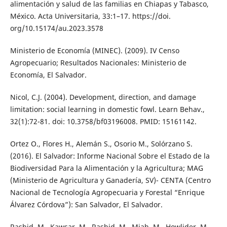
alimentación y salud de las familias en Chiapas y Tabasco,
México. Acta Universitaria, 33:1–17. https://doi.
org/10.15174/au.2023.3578
Ministerio de Economía (MINEC). (2009). IV Censo
Agropecuario; Resultados Nacionales: Ministerio de
Economía, El Salvador.
Nicol, C.J. (2004). Development, direction, and damage
limitation: social learning in domestic fowl. Learn Behav.,
32(1):72-81. doi: 10.3758/bf03196008. PMID: 15161142.
Ortez O., Flores H., Alemán S., Osorio M., Solórzano S.
(2016). El Salvador: Informe Nacional Sobre el Estado de la
Biodiversidad Para la Alimentación y la Agricultura; MAG
(Ministerio de Agricultura y Ganadería, SV)- CENTA (Centro
Nacional de Tecnología Agropecuaria y Forestal “Enrique
Álvarez Córdova”): San Salvador, El Salvador.
Rashid, M., Kawsar, M., Rashid, M., Miah, M., Howlider, M.