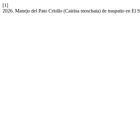
[1]
2026. Manejo del Pato Criollo (Cairina moschata) de traspatio en El 