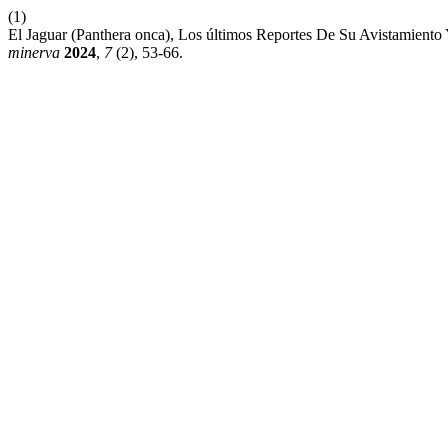
(1)
El Jaguar (Panthera onca), Los últimos Reportes De Su Avistamiento
minerva
2024
,
7
(2), 53-66.