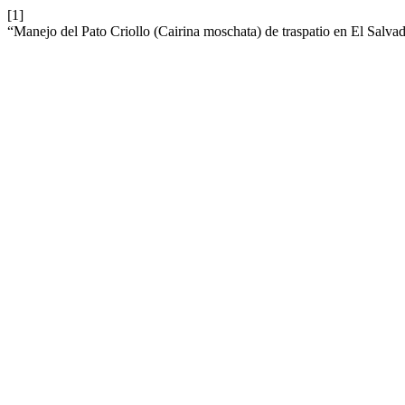
[1]
“Manejo del Pato Criollo (Cairina moschata) de traspatio en El Salva