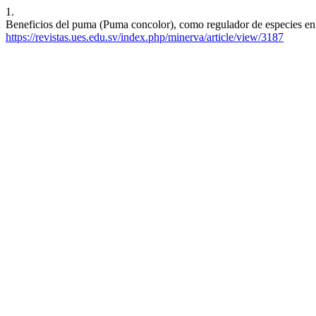
1.
Beneficios del puma (Puma concolor), como regulador de especies en 
https://revistas.ues.edu.sv/index.php/minerva/article/view/3187