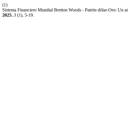
(1)
Sistema Financiero Mundial Bretton Woods - Patrón dólar-Oro: Un a
2025
,
3
(1), 5-19.