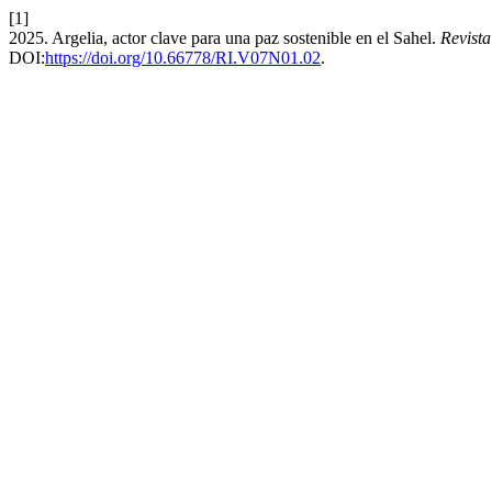
[1]
2025. Argelia, actor clave para una paz sostenible en el Sahel.
Revista
DOI:
https://doi.org/10.66778/RI.V07N01.02
.