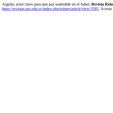
Argelia, actor clave para una paz sostenible en el Sahel.
Revista Rela
https://revistas.ues.edu.sv/index.php/reinter/article/view/3585
. Acesso