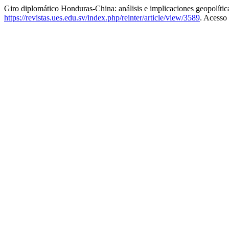
Giro diplomático Honduras-China: análisis e implicaciones geopolític
https://revistas.ues.edu.sv/index.php/reinter/article/view/3589
. Acesso