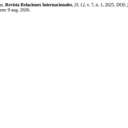
as.
Revista Relaciones Internacionales
,
[S. l.]
, v. 7, n. 1, 2025. DOI:
 em: 9 aug. 2026.