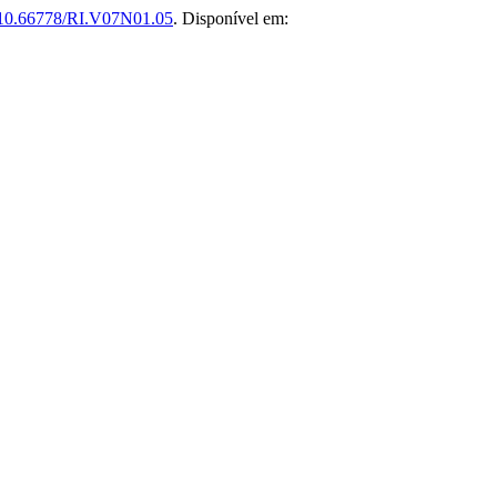
10.66778/RI.V07N01.05
. Disponível em: