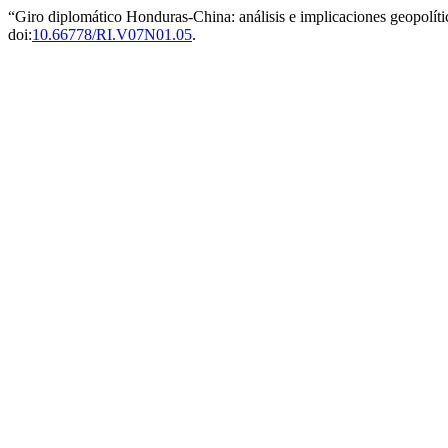
“Giro diplomático Honduras-China: análisis e implicaciones geopolít
doi:
10.66778/RI.V07N01.05
.