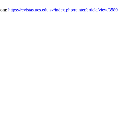
from:
https://revistas.ues.edu.sv/index.php/reinter/article/view/3589