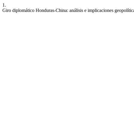
1.
Giro diplomático Honduras-China: análisis e implicaciones geopolíticas