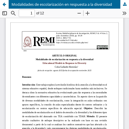
Modalidades de escolarización en respuesta a la diversidad