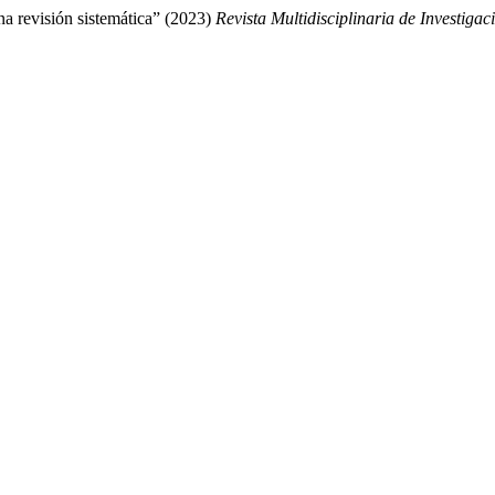
Una revisión sistemática” (2023)
Revista Multidisciplinaria de Investigac