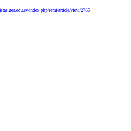
vistas.ues.edu.sv/index.php/remi/article/view/2765