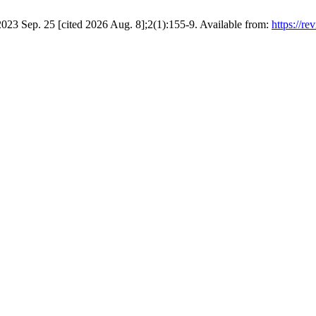
. 2023 Sep. 25 [cited 2026 Aug. 8];2(1):155-9. Available from:
https://re