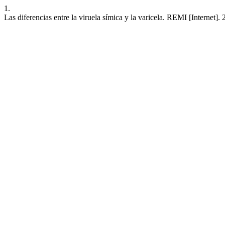
1.
Las diferencias entre la viruela símica y la varicela. REMI [Internet]