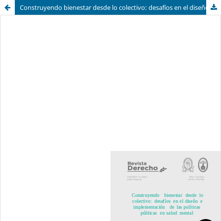
Construyendo bienestar desde lo colectivo: desafíos en el diseño e implementación de las políticas públicas en salud mental