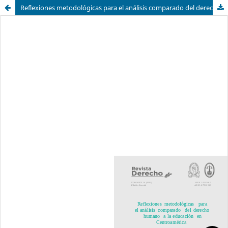
Reflexiones metodológicas para el análisis comparado del derecho humano a la educación en Centroamérica