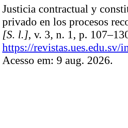
Justicia contractual y const
privado en los procesos rec
[S. l.]
, v. 3, n. 1, p. 107–1
https://revistas.ues.edu.sv/
Acesso em: 9 aug. 2026.