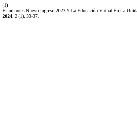
(1)
Estudiantes Nuevo Ingreso 2023 Y La Educación Virtual En La Unida
2024
,
2
(1), 33-37.