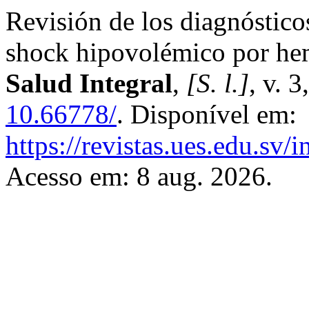
Revisión de los diagnóstico
shock hipovolémico por he
Salud Integral
,
[S. l.]
, v. 
10.66778/
. Disponível em:
https://revistas.ues.edu.sv/
Acesso em: 8 aug. 2026.