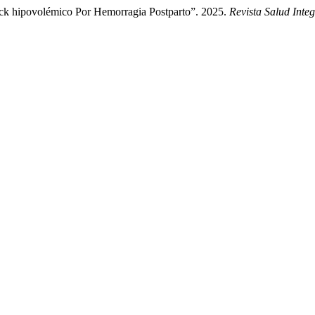
ck hipovolémico Por Hemorragia Postparto”. 2025.
Revista Salud Integ