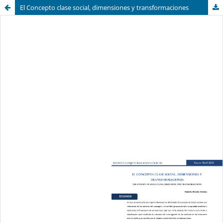
El Concepto clase social, dimensiones y transformaciones