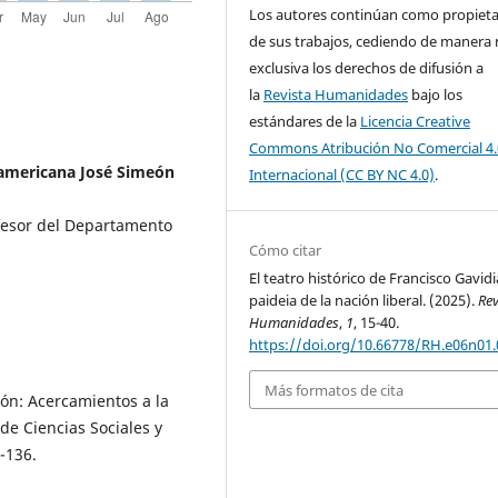
Los autores continúan como propieta
de sus trabajos, cediendo de manera
exclusiva los derechos de difusión a
la
Revista Humanidades
bajo los
estándares de la
Licencia Creative
Commons Atribución No Comercial 4.
oamericana José Simeón
Internacional (CC BY NC 4.0)
.
ofesor del Departamento
Cómo citar
El teatro histórico de Francisco Gavidi
paideia de la nación liberal. (2025).
Rev
Humanidades
,
1
, 15-40.
https://doi.org/10.66778/RH.e06n01.
Más formatos de cita
ión: Acercamientos a la
 de Ciencias Sociales y
-136.