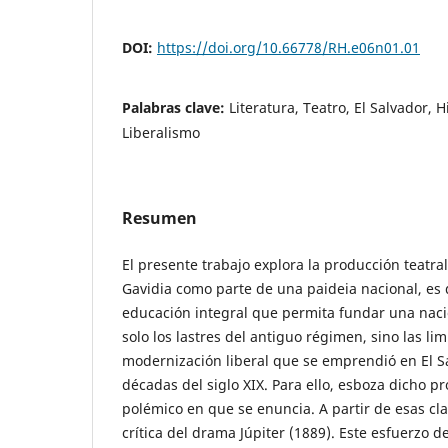
DOI:
https://doi.org/10.66778/RH.e06n01.01
Palabras clave:
Literatura, Teatro, El Salvador, Hi
Liberalismo
Resumen
El presente trabajo explora la producción teatr
Gavidia como parte de una paideia nacional, es 
educación integral que permita fundar una nac
solo los lastres del antiguo régimen, sino las lim
modernización liberal que se emprendió en El Sa
décadas del siglo XIX. Para ello, esboza dicho pr
polémico en que se enuncia. A partir de esas cl
crítica del drama Júpiter (1889). Este esfuerzo de