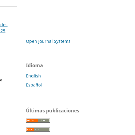
ades
025
Open Journal Systems
Idioma
English
ue
Español
Últimas publicaciones