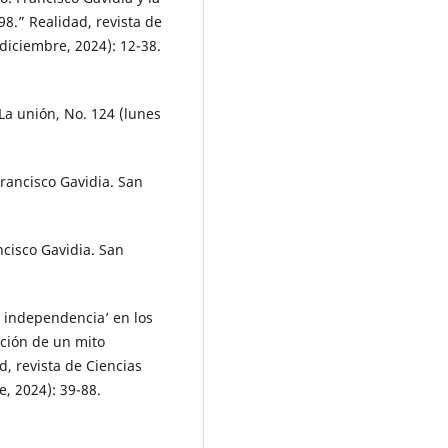
8.” Realidad, revista de
diciembre, 2024): 12-38.
La unión, No. 124 (lunes
Francisco Gavidia. San
ancisco Gavidia. San
a independencia’ en los
nción de un mito
d, revista de Ciencias
, 2024): 39-88.