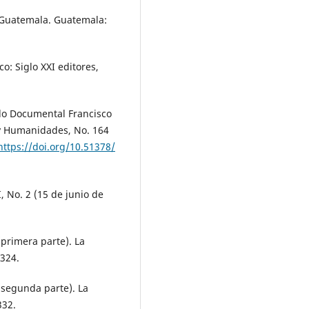
e Guatemala. Guatemala:
co: Siglo XXI editores,
ondo Documental Francisco
s y Humanidades, No. 164
https://doi.org/10.51378/
, No. 2 (15 de junio de
(primera parte). La
-324.
(segunda parte). La
332.