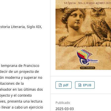
storia Literaria, Siglo XIX,
al temprana de Francisco
decir de un proyecto de
ión moderna y superar no
itaciones de la
pdf
EPUB
lvador en las últimas dos
oyecto y el contexto
aves, presenta una lectura
Publicado
 llevar a cabo un ejercicio
2025-03-03