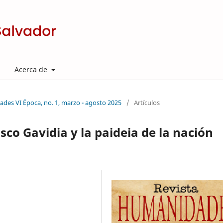
Acerca de
des VI Época, no. 1, marzo - agosto 2025
/
Artículos
isco Gavidia y la paideia de la nación