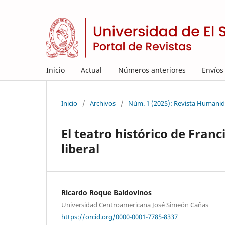
Inicio
Actual
Números anteriores
Envíos
Inicio
/
Archivos
/
Núm. 1 (2025): Revista Humanida
El teatro histórico de Franc
liberal
Ricardo Roque Baldovinos
Universidad Centroamericana José Simeón Cañas
https://orcid.org/0000-0001-7785-8337