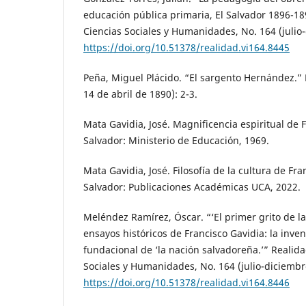
educación pública primaria, El Salvador 1896-189
Ciencias Sociales y Humanidades, No. 164 (julio-
https://doi.org/10.51378/realidad.vi164.8445
Peña, Miguel Plácido. “El sargento Hernández.” 
14 de abril de 1890): 2-3.
Mata Gavidia, José. Magnificencia espiritual de 
Salvador: Ministerio de Educación, 1969.
Mata Gavidia, José. Filosofía de la cultura de Fr
Salvador: Publicaciones Académicas UCA, 2022.
Meléndez Ramírez, Óscar. “‘El primer grito de l
ensayos históricos de Francisco Gavidia: la inve
fundacional de ‘la nación salvadoreña.’” Realida
Sociales y Humanidades, No. 164 (julio-diciembre
https://doi.org/10.51378/realidad.vi164.8446