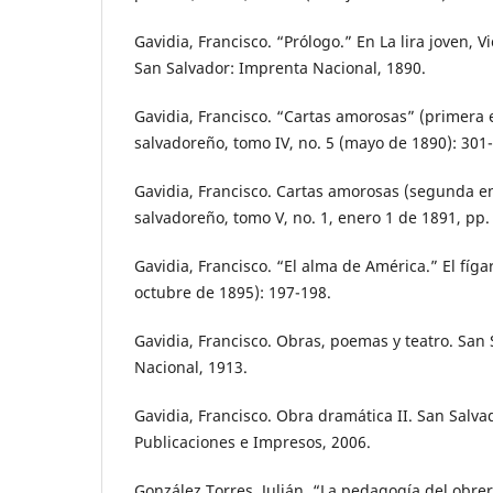
Gavidia, Francisco. “Prólogo.” En La lira joven, V
San Salvador: Imprenta Nacional, 1890.
Gavidia, Francisco. “Cartas amorosas” (primera 
salvadoreño, tomo IV, no. 5 (mayo de 1890): 301
Gavidia, Francisco. Cartas amorosas (segunda en
salvadoreño, tomo V, no. 1, enero 1 de 1891, pp.
Gavidia, Francisco. “El alma de América.” El fíga
octubre de 1895): 197-198.
Gavidia, Francisco. Obras, poemas y teatro. San
Nacional, 1913.
Gavidia, Francisco. Obra dramática II. San Salva
Publicaciones e Impresos, 2006.
González Torres, Julián. “La pedagogía del obrer