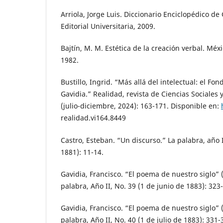
Arriola, Jorge Luis. Diccionario Enciclopédico d
Editorial Universitaria, 2009.
Bajtín, M. M. Estética de la creación verbal. Méxi
1982.
Bustillo, Ingrid. “Más allá del intelectual: el F
Gavidia.” Realidad, revista de Ciencias Sociale
(julio-diciembre, 2024): 163-171. Disponible en:
realidad.vi164.8449
Castro, Esteban. “Un discurso.” La palabra, año I
1881): 11-14.
Gavidia, Francisco. “El poema de nuestro siglo” 
palabra, Año II, No. 39 (1 de junio de 1883): 323
Gavidia, Francisco. “El poema de nuestro siglo” 
palabra, Año II, No. 40 (1 de julio de 1883): 331-