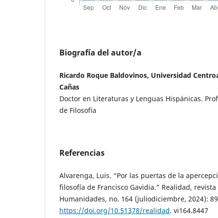
Biografía del autor/a
Ricardo Roque Baldovinos, Universidad Centr
Cañas
Doctor en Literaturas y Lenguas Hispánicas. Pr
de Filosofía
Referencias
Alvarenga, Luis. “Por las puertas de la apercepc
filosofía de Francisco Gavidia.” Realidad, revista
Humanidades, no. 164 (juliodiciembre, 2024): 89
https://doi.org/10.51378/realidad
. vi164.8447