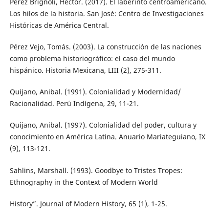
Pérez Brignoli, Héctor. (2017). El laberinto centroamericano.
Los hilos de la historia. San José: Centro de Investigaciones
Históricas de América Central.
Pérez Vejo, Tomás. (2003). La construcción de las naciones
como problema historiográfico: el caso del mundo
hispánico. Historia Mexicana, LIII (2), 275-311.
Quijano, Anibal. (1991). Colonialidad y Modernidad/
Racionalidad. Perú Indígena, 29, 11-21.
Quijano, Anibal. (1997). Colonialidad del poder, cultura y
conocimiento en América Latina. Anuario Mariateguiano, IX
(9), 113-121.
Sahlins, Marshall. (1993). Goodbye to Tristes Tropes:
Ethnography in the Context of Modern World
History”. Journal of Modern History, 65 (1), 1-25.