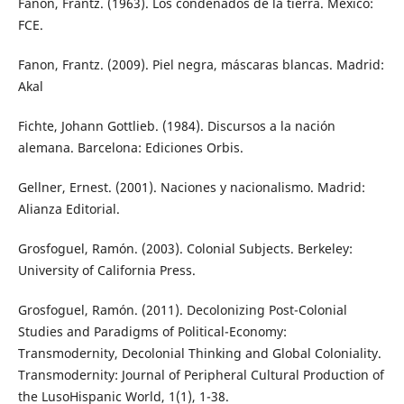
Fanon, Frantz. (1963). Los condenados de la tierra. México:
FCE.
Fanon, Frantz. (2009). Piel negra, máscaras blancas. Madrid:
Akal
Fichte, Johann Gottlieb. (1984). Discursos a la nación
alemana. Barcelona: Ediciones Orbis.
Gellner, Ernest. (2001). Naciones y nacionalismo. Madrid:
Alianza Editorial.
Grosfoguel, Ramón. (2003). Colonial Subjects. Berkeley:
University of California Press.
Grosfoguel, Ramón. (2011). Decolonizing Post-Colonial
Studies and Paradigms of Political-Economy:
Transmodernity, Decolonial Thinking and Global Coloniality.
Transmodernity: Journal of Peripheral Cultural Production of
the LusoHispanic World, 1(1), 1-38.