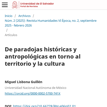
Inicio
/
Archivos
/
Núm. 2 (2025): Revista Humanidades VI Época, no. 2, septiembre
2025 - febrero 2026
/
Artículos
De paradojas históricas y
antropológicas en torno al
territorio y la cultura
Miguel Lisbona Guillén
Universidad Nacional Autónoma de México
https://orcid.org/0000-0002-5700-741X
DOI:
https://doi.org/10.66778/RH.e06n02.01