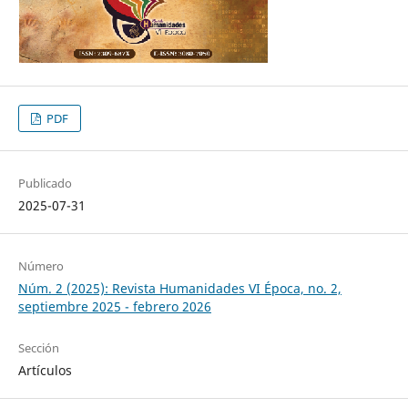
PDF
Publicado
2025-07-31
Número
Núm. 2 (2025): Revista Humanidades VI Época, no. 2,
septiembre 2025 - febrero 2026
Sección
Artículos