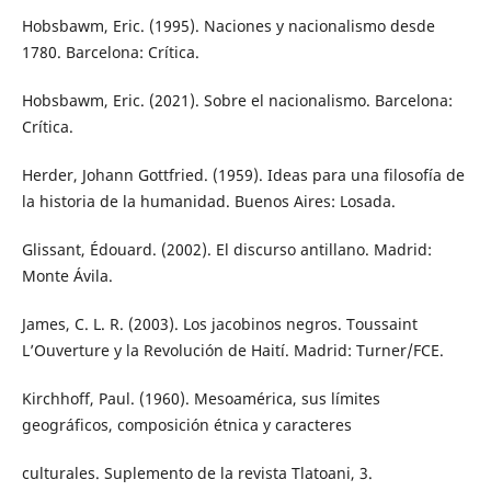
Hobsbawm, Eric. (1995). Naciones y nacionalismo desde
1780. Barcelona: Crítica.
Hobsbawm, Eric. (2021). Sobre el nacionalismo. Barcelona:
Crítica.
Herder, Johann Gottfried. (1959). Ideas para una filosofía de
la historia de la humanidad. Buenos Aires: Losada.
Glissant, Édouard. (2002). El discurso antillano. Madrid:
Monte Ávila.
James, C. L. R. (2003). Los jacobinos negros. Toussaint
L’Ouverture y la Revolución de Haití. Madrid: Turner/FCE.
Kirchhoff, Paul. (1960). Mesoamérica, sus límites
geográficos, composición étnica y caracteres
culturales. Suplemento de la revista Tlatoani, 3.