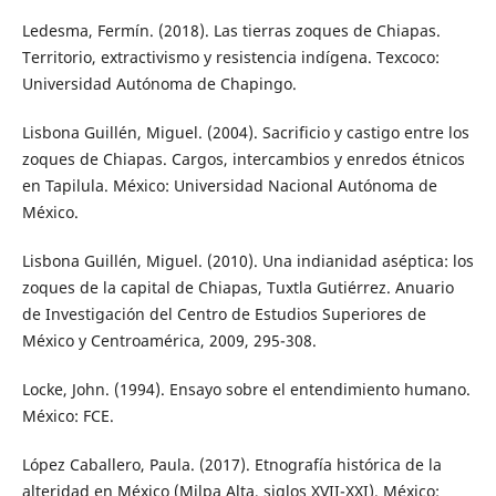
Ledesma, Fermín. (2018). Las tierras zoques de Chiapas.
Territorio, extractivismo y resistencia indígena. Texcoco:
Universidad Autónoma de Chapingo.
Lisbona Guillén, Miguel. (2004). Sacrificio y castigo entre los
zoques de Chiapas. Cargos, intercambios y enredos étnicos
en Tapilula. México: Universidad Nacional Autónoma de
México.
Lisbona Guillén, Miguel. (2010). Una indianidad aséptica: los
zoques de la capital de Chiapas, Tuxtla Gutiérrez. Anuario
de Investigación del Centro de Estudios Superiores de
México y Centroamérica, 2009, 295-308.
Locke, John. (1994). Ensayo sobre el entendimiento humano.
México: FCE.
López Caballero, Paula. (2017). Etnografía histórica de la
alteridad en México (Milpa Alta, siglos XVII-XXI). México: