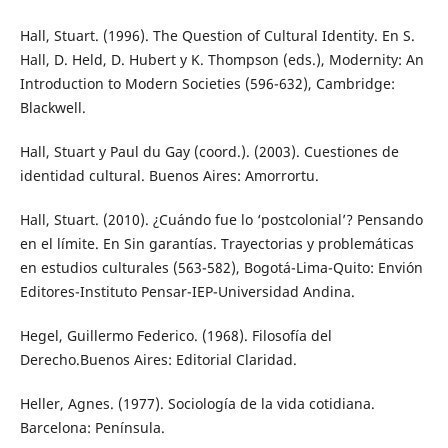
Hall, Stuart. (1996). The Question of Cultural Identity. En S.
Hall, D. Held, D. Hubert y K. Thompson (eds.), Modernity: An
Introduction to Modern Societies (596-632), Cambridge:
Blackwell.
Hall, Stuart y Paul du Gay (coord.). (2003). Cuestiones de
identidad cultural. Buenos Aires: Amorrortu.
Hall, Stuart. (2010). ¿Cuándo fue lo ‘postcolonial’? Pensando
en el límite. En Sin garantías. Trayectorias y problemáticas
en estudios culturales (563-582), Bogotá-Lima-Quito: Envión
Editores-Instituto Pensar-IEP-Universidad Andina.
Hegel, Guillermo Federico. (1968). Filosofía del
Derecho.Buenos Aires: Editorial Claridad.
Heller, Agnes. (1977). Sociología de la vida cotidiana.
Barcelona: Península.