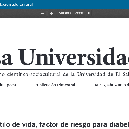
blación adulta rural