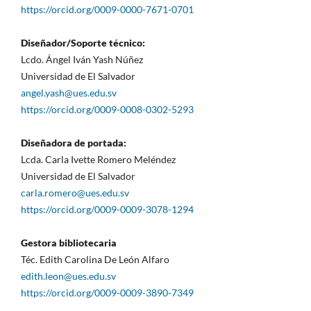
https://orcid.org/0009-0000-7671-0701
Diseñador/Soporte técnico:
Lcdo. Ángel Iván Yash Núñez
Universidad de El Salvador
angel.yash@ues.edu.sv
https://orcid.org/0009-0008-0302-5293
Diseñadora de portada:
Lcda. Carla Ivette Romero Meléndez
Universidad de El Salvador
carla.romero@ues.edu.sv
https://orcid.org/0009-0009-3078-1294
Gestora bibliotecaria
Téc. Edith Carolina De León Alfaro
edith.leon@ues.edu.sv
https://orcid.org/0009-0009-3890-7349