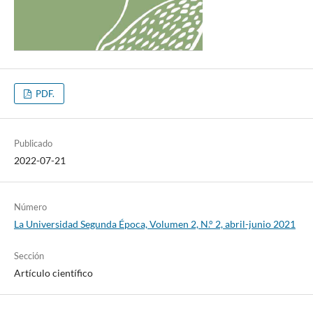
PDF.
Publicado
2022-07-21
Número
La Universidad Segunda Época, Volumen 2, N.° 2, abril-junio 2021
Sección
Artículo científico