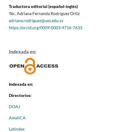
Traductora editorial (español-inglés)
Téc. Adriana Fernanda Rodríguez Ortiz
adriana.rodriguez@ues.edu.sv
https://orcid.org/0009-0003-4716-7633
Indexada en:
Indexada en:
Directorios:
DOAJ
AmeliCA
Latindex