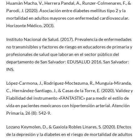
Huamán Macha, V., Herrera Pandal, A., Runzer-Colmenares, F., &
Parodi, J. (2020). Asociación entre diabetes mellitus tipo 2 y la
mortalidad en adultos mayores con enfermedad cardiovascular.
Horizonte Médico, 20(3).
Instituto Nacional de Salud. (2017). Prevalencia de enfermedades
no transmisibles y factores de riesgo en educadores de primaria y
profesionales de salud que laboran en el sector público del
departamento de San Salvador: EDUSALUD 2016. San Salvador:
INS.
López-Carmona, J., Rodríguez-Moctezuma, R., Munguía-Miranda,
C., Hernández-Santiago, J., & Casas de la Torre, E. (2020). Validez y
Fiabilidad del instrumento «FANTASTIC» para medir el estilo de
vida en pacientes mexicanos con hipertensión arterial. Atención
Primaria, 26 (8): 542-9.
Lozano Keymolen, D., & Gaxiola Robles Linares, S. (2020). Efectos
de la depresión y la diabetes en el riesgo de mortalidad de adultos