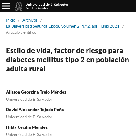
Inicio
/
Archivos
/
La Universidad Segunda Época, Volumen 2, N.° 2, abril-junio 2021
/
Artículo científico
Estilo de vida, factor de riesgo para
diabetes mellitus tipo 2 en población
adulta rural
Alisson Georgina Trejo Méndez
Universidad de El Salvador
David Alexander Tejada Peña
Universidad de El Salvador
Hilda Cecilia Méndez
Universidad de El Salvador