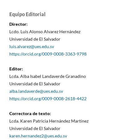
Equipo Editorial
Director:
Lcdo. Luis Alonso Alvarez Hernández
Universidad de El Salvador
luis.alvarez@ues.edu.sv
https://orcid.org/0009-0008-3363-9798
Editor:
Lcda. Alba Isabel Landaverde Granadino
Universidad de El Salvador
alba.landaverde@ues.edu.sv
https://orcid.org/0009-0008-2618-4422
Correctora de texto:
Lcda. Karen Patricia Hernández Martínez
Universidad de El Salvador
karen.hernandez2@ues.edu.sv