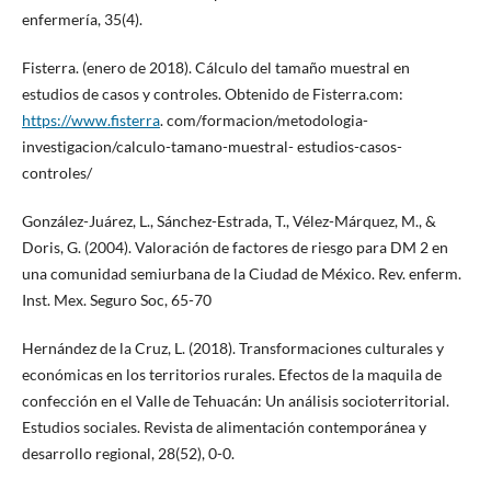
enfermería, 35(4).
Fisterra. (enero de 2018). Cálculo del tamaño muestral en
estudios de casos y controles. Obtenido de Fisterra.com:
https://www.fisterra
. com/formacion/metodologia-
investigacion/calculo-tamano-muestral- estudios-casos-
controles/
González-Juárez, L., Sánchez-Estrada, T., Vélez-Márquez, M., &
Doris, G. (2004). Valoración de factores de riesgo para DM 2 en
una comunidad semiurbana de la Ciudad de México. Rev. enferm.
Inst. Mex. Seguro Soc, 65-70
Hernández de la Cruz, L. (2018). Transformaciones culturales y
económicas en los territorios rurales. Efectos de la maquila de
confección en el Valle de Tehuacán: Un análisis socioterritorial.
Estudios sociales. Revista de alimentación contemporánea y
desarrollo regional, 28(52), 0-0.