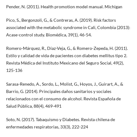
Pender, N. (2011). Health promotion model manual. Michigan
Pico, S., Bergonzoli, G., & Contreras, A. (2019). Risk factors
associated with the metabolic syndrome in Cali, Colombia (2013):
Acase-control study. Biomédica, 39(1), 46-54.
Romero-Márquez, R., Díaz-Veja, G., & Romero-Zepeda, H. (2011).
Estilo y calidad de vida de pacientes con diabetes mellitus tipo 2.
Revista Médica del Instituto Mexicano del Seguro Social, 49(2),
125-136
Sarasa-Renedo, A., Sordo, L., Molist, G., Hoyos, J., Guirart, A., &
Barrio, G. (2014). Principales daños sanitarios y sociales
relacionados con el consumo de alcohol. Revista Española de
Salud Pública, 88(4), 469-491
Soto, N. (2017). Tabaquismo y Diabetes. Revista chilena de
enfermedades respiratorias, 33(3), 222-224