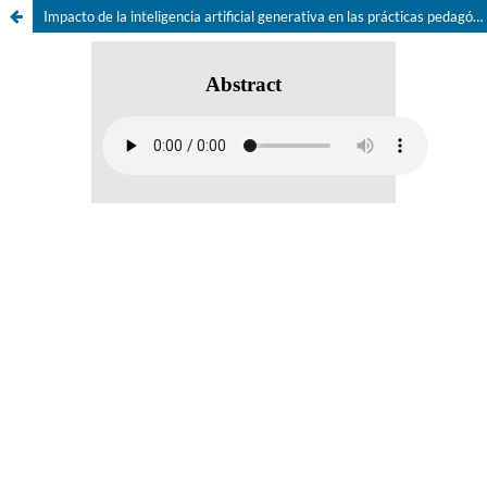
Impacto de la inteligencia artificial generativa en las prácticas pedagógicas: análisis multidisciplinario desde la percepción docente