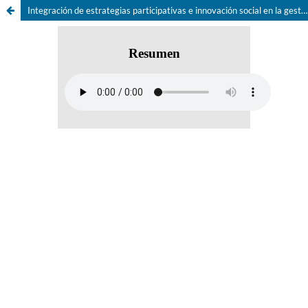
Integración de estrategias participativas e innovación social en la gestión y sostenibilidad de empresas turísticas: revisión sistemática