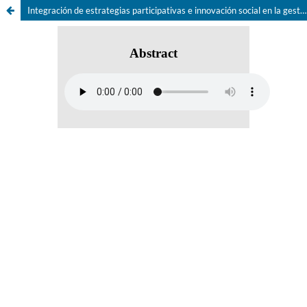
Integración de estrategias participativas e innovación social en la gestión y sostenibilidad de empresas turísticas: revisión sistemática