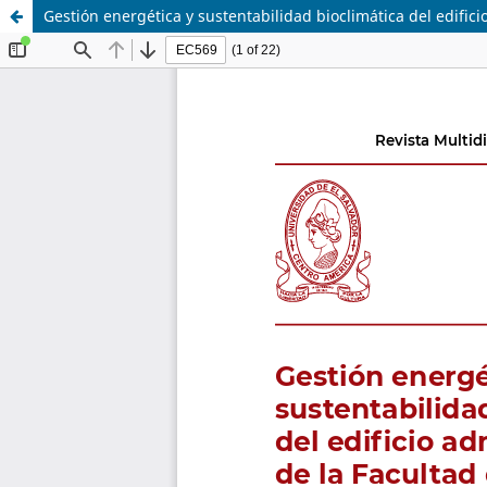
Gestión energética y sustentabilidad bioclimática del edifici