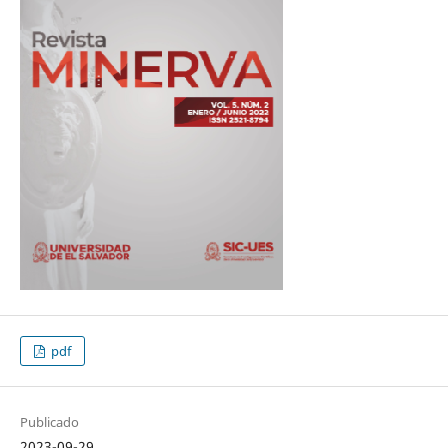
pdf
Publicado
2023-09-29