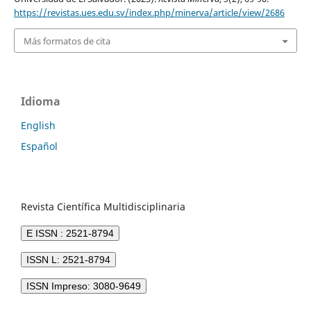
https://revistas.ues.edu.sv/index.php/minerva/article/view/2686
Más formatos de cita
Idioma
English
Español
Revista Científica Multidisciplinaria
E ISSN : 2521-8794
ISSN L: 2521-8794
ISSN Impreso: 3080-9649