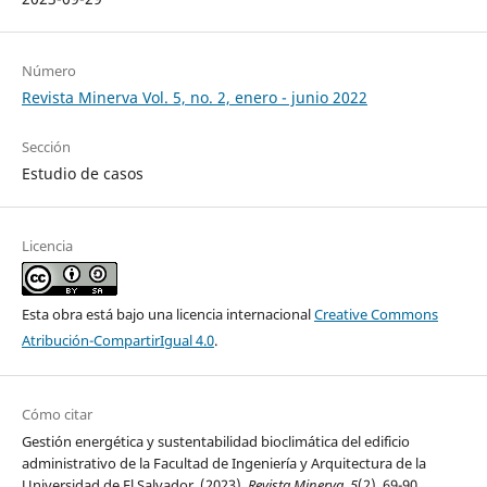
Número
Revista Minerva Vol. 5, no. 2, enero - junio 2022
Sección
Estudio de casos
Licencia
Esta obra está bajo una licencia internacional
Creative Commons
Atribución-CompartirIgual 4.0
.
Cómo citar
Gestión energética y sustentabilidad bioclimática del edificio
administrativo de la Facultad de Ingeniería y Arquitectura de la
Universidad de El Salvador. (2023).
Revista Minerva
,
5
(2), 69-90.