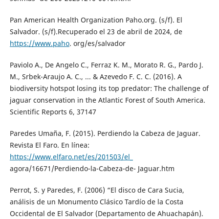
Pan American Health Organization Paho.org. (s/f). El
Salvador. (s/f).Recuperado el 23 de abril de 2024, de
https://www.paho
. org/es/salvador
Paviolo A., De Angelo C., Ferraz K. M., Morato R. G., Pardo J.
M., Srbek-Araujo A. C., ... & Azevedo F. C. C. (2016). A
biodiversity hotspot losing its top predator: The challenge of
jaguar conservation in the Atlantic Forest of South America.
Scientific Reports 6, 37147
Paredes Umaña, F. (2015). Perdiendo la Cabeza de Jaguar.
Revista El Faro. En línea:
https://www.elfaro.net/es/201503/el_
agora/16671/Perdiendo-la-Cabeza-de- Jaguar.htm
Perrot, S. y Paredes, F. (2006) “El disco de Cara Sucia,
análisis de un Monumento Clásico Tardío de la Costa
Occidental de El Salvador (Departamento de Ahuachapán).