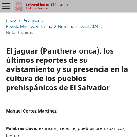
Inicio
/
Archivos
/
Revista Minerva vol. 7, no. 2, Número especial 2024
/
Notas técnicas
El jaguar (Panthera onca), los
últimos reportes de su
avistamiento y su presencia en la
cultura de los pueblos
prehispánicos de El Salvador
Manuel Cortez Martínez
Palabras clave:
extinción, reporte, pueblos prehispánicos,
jaguar