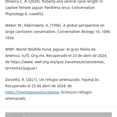
Oliveira C. A. (2020). Puberty and oestral cycle length in
captive female jaguar Panthera onca. Conservation
Physiology 8, coaa052.
Weber W.; Rabinowitz, A. (1996). A global perspective on
large carnivore conservation. Conservation Biology 10: 1046-
1054.
WWF- World Wildlife Fund, Jaguar: el gran felino de
América. (s/f). Org.mx. Recuperado el 23 de abril de 2024,
de https://www. wwf.org.mx/que_hacemos/ecosistemas_
terrestres/jaguar/
Zorzetto, R. (2021). Un refugio amenazado. Fapesp.br.
Recuperado el 23 de abril de 2024, de
https://revistapesquisa.fapesp
. br/es/un-refugio-
amenazado