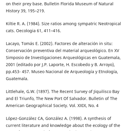
on their prey base. Bulletin Florida Museum of Natural
History 39, 195–219.
Kiltie R. A. (1984). Size ratios among sympatric Neotropical
cats. Oecologia 61, 411–416.
Lacayo, Tomás E. (2002). Factores de alteración in situ:
Conservación preventiva del material arqueológico. En XV
Simposio de Investigaciones Arqueológicas en Guatemala,
2001 (editado por J.P. Laporte, H. Escobedo y B. Arroyo),
pp.453- 457. Museo Nacional de Arqueología y Etnología,
Guatemala.
Littlehale, G.W. (1897). The Recent Survey of Jiquilisco Bay
and El Triunfo, The New Port Of Salvador. Bulletin of The
American Geographical Society. Vol. XXIX, No. 4
López-González CA, González A. (1998). A synthesis of
current literature and knowledge about the ecology of the