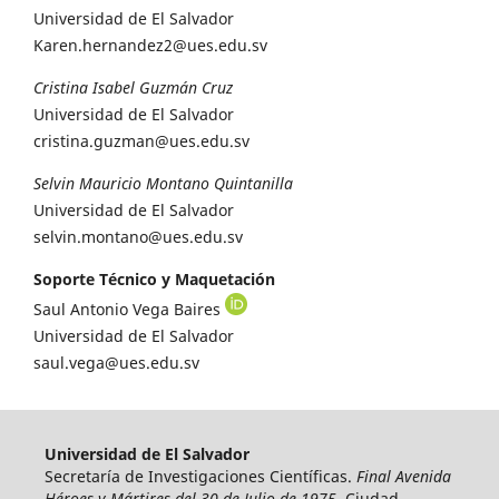
Universidad de El Salvador
Karen.hernandez2@ues.edu.sv
Cristina Isabel Guzmán Cruz
Universidad de El Salvador
cristina.guzman@ues.edu.sv
Selvin Mauricio Montano Quintanilla
Universidad de El Salvador
selvin.montano@ues.edu.sv
Soporte Técnico y Maquetación
Saul Antonio Vega Baires
Universidad de El Salvador
saul.vega@ues.edu.sv
Universidad de El Salvador
Secretaría de Investigaciones Científicas.
Final Avenida
Héroes y Mártires del 30 de Julio de 1975
, Ciudad