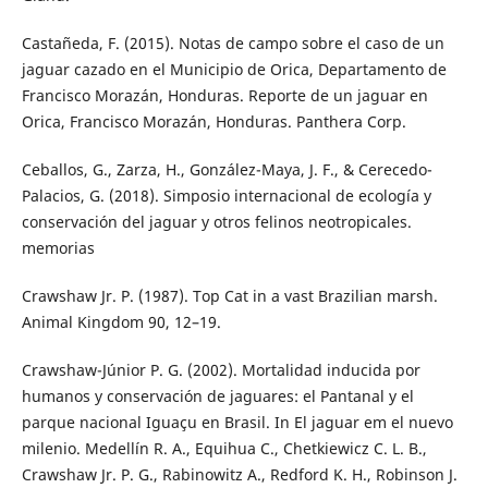
Castañeda, F. (2015). Notas de campo sobre el caso de un
jaguar cazado en el Municipio de Orica, Departamento de
Francisco Morazán, Honduras. Reporte de un jaguar en
Orica, Francisco Morazán, Honduras. Panthera Corp.
Ceballos, G., Zarza, H., González-Maya, J. F., & Cerecedo-
Palacios, G. (2018). Simposio internacional de ecología y
conservación del jaguar y otros felinos neotropicales.
memorias
Crawshaw Jr. P. (1987). Top Cat in a vast Brazilian marsh.
Animal Kingdom 90, 12–19.
Crawshaw-Júnior P. G. (2002). Mortalidad inducida por
humanos y conservación de jaguares: el Pantanal y el
parque nacional Iguaçu en Brasil. In El jaguar em el nuevo
milenio. Medellín R. A., Equihua C., Chetkiewicz C. L. B.,
Crawshaw Jr. P. G., Rabinowitz A., Redford K. H., Robinson J.