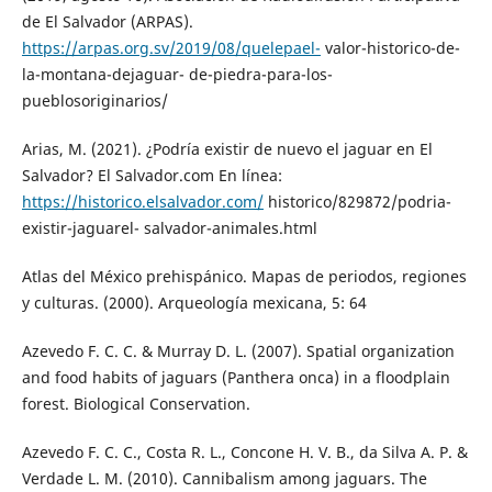
de El Salvador (ARPAS).
https://arpas.org.sv/2019/08/quelepael-
valor-historico-de-
la-montana-dejaguar- de-piedra-para-los-
pueblosoriginarios/
Arias, M. (2021). ¿Podría existir de nuevo el jaguar en El
Salvador? El Salvador.com En línea:
https://historico.elsalvador.com/
historico/829872/podria-
existir-jaguarel- salvador-animales.html
Atlas del México prehispánico. Mapas de periodos, regiones
y culturas. (2000). Arqueología mexicana, 5: 64
Azevedo F. C. C. & Murray D. L. (2007). Spatial organization
and food habits of jaguars (Panthera onca) in a floodplain
forest. Biological Conservation.
Azevedo F. C. C., Costa R. L., Concone H. V. B., da Silva A. P. &
Verdade L. M. (2010). Cannibalism among jaguars. The