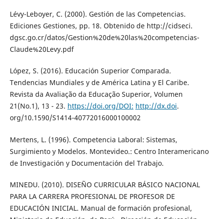
Lévy-Leboyer, C. (2000). Gestión de las Competencias.
Ediciones Gestiones, pp. 18. Obtenido de http://cidseci.
dgsc.go.cr/datos/Gestion%20de%20las%20competencias-
Claude%20Levy.pdf
López, S. (2016). Educación Superior Comparada.
Tendencias Mundiales y de América Latina y El Caribe.
Revista da Avaliação da Educação Superior, Volumen
21(No.1), 13 - 23.
https://doi.org/DOI:
http://dx.doi
.
org/10.1590/S1414-40772016000100002
Mertens, L. (1996). Competencia Laboral: Sistemas,
Surgimiento y Modelos. Montevideo.: Centro Interamericano
de Investigación y Documentación del Trabajo.
MINEDU. (2010). DISEÑO CURRICULAR BÁSICO NACIONAL
PARA LA CARRERA PROFESIONAL DE PROFESOR DE
EDUCACIÓN INICIAL. Manual de formación profesional,