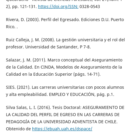
2), pp. 121-131.
https://doi.org/SSN:
0328-0543
Rivera, D. (2003). Perfil del Egresado. Ediciones D.U. Puerto
Rico. .
Ruiz Calleja, J. M. (2008). La gestión universitaria y el rol del
profesor. Universidad de Santander, P 7-8.
Salazar, J. M. (2011). Marco conceptual del Aseguramiento
de la Calidad. En CINDA, Modelos de Aseguramiento de la
Calidad en la Educación Superior (págs. 14-71).
SIES. (2021). Las carreras universitarias con pocos alumnos
y alta empleabilidad. EMPLEO Y EDUCACIÓN, pág. p.1.
Silva Salas, L. I. (2016). Tesis Doctoral: ASEGURAMIENTO DE
LA CALIDAD DEL PERFIL DE EGRESO EN LAS CARRERAS DE
PEDAGOGÍA DE LA UNIVERSIDAD ADVENTISTA DE CHILE.
Obtenido de
https://ebuah.uah.es/dspace/