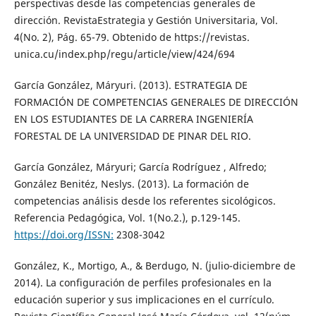
perspectivas desde las competencias generales de
dirección. RevistaEstrategia y Gestión Universitaria, Vol.
4(No. 2), Pág. 65-79. Obtenido de https://revistas.
unica.cu/index.php/regu/article/view/424/694
García González, Máryuri. (2013). ESTRATEGIA DE
FORMACIÓN DE COMPETENCIAS GENERALES DE DIRECCIÓN
EN LOS ESTUDIANTES DE LA CARRERA INGENIERÍA
FORESTAL DE LA UNIVERSIDAD DE PINAR DEL RIO.
García González, Máryuri; García Rodríguez , Alfredo;
González Benitéz, Neslys. (2013). La formación de
competencias análisis desde los referentes sicológicos.
Referencia Pedagógica, Vol. 1(No.2.), p.129-145.
https://doi.org/ISSN:
2308-3042
González, K., Mortigo, A., & Berdugo, N. (julio-diciembre de
2014). La configuración de perfiles profesionales en la
educación superior y sus implicaciones en el currículo.