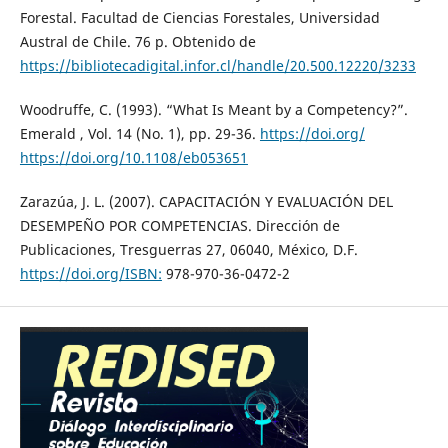
Forestal. Facultad de Ciencias Forestales, Universidad
Austral de Chile. 76 p. Obtenido de
https://bibliotecadigital.infor.cl/handle/20.500.12220/3233
Woodruffe, C. (1993). “What Is Meant by a Competency?”.
Emerald , Vol. 14 (No. 1), pp. 29-36.
https://doi.org/
https://doi.org/10.1108/eb053651
Zarazúa, J. L. (2007). CAPACITACIÓN Y EVALUACIÓN DEL
DESEMPEÑO POR COMPETENCIAS. Dirección de
Publicaciones, Tresguerras 27, 06040, México, D.F.
https://doi.org/ISBN:
978-970-36-0472-2