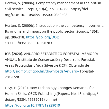
Horton, S. (2000a). Competency management in the british
civil service. Scopus, 13(4), pp. 354-368. https://doi.
org/DOI: 10.1108/09513550010350508
Horton, S. (2000b). Introduction–the competency movement:
Its origins and impact on the public sector. Scopus, 13(4),
pp. 306-318.
https://doi.org/DOI:
10.1108/09513550010350283
ICF. (2020). ANUARIO ESTADÍSTICO FORESTAL. MEMORIA
ANUAL, Instituto de Conservación y Desarrollo Forestal,
Áreas Protegidas y Vida Silvestre (ICF). Obtenido de
http://sigmof.icf.gob.hn/downloads/Anuario-
Forestal-
2019.pdf
Levy, F. (2010). How Technology Changes Demands for
Human Skills. OECD Publishing.(Papers, No. 45,). https://
doi.org/ISSN: 19939019 (online)
https://doi.org/10.1787/19939019