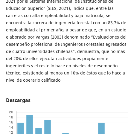
2021 por el Sistema Internacional de Instituciones de
Educación Superior (SIES, 2021), indica que, entre las
carreras con alta empleabilidad y baja matrícula, se
encuentra la carrera de ingeniería forestal con un 83.7% de
empleabilidad al primer año, a pesar de que, en un estudio
elaborado por Vargas (2003) denominado “Evaluaciones del
desempeño profesional de Ingenieros Forestales egresados
de cuatro universidades chilenas”, demuestra, que no más
del 20% de ellos ejecutan actividades propiamente
ingenieriles y el resto lo hace en niveles de desempeño
técnico, existiendo al menos un 10% de éstos que lo hace a
nivel de operario calificado
Descargas