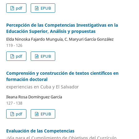
pdf
EPUB
Percepción de las Competencias Investigativas en la
Educación Superior, Análisis y propuestas
Elda Ninoska Fajardo Munguía, C. Maryuri García González
119 - 126
pdf
EPUB
Comprensión y construcción de textos científicos en
formación doctoral
experiencias en Cuba y El Salvador
Ileana Rosa Domínguez García
127 - 138
pdf
EPUB
Evaluación de las Competencias
¿Vía para el Cumplimiento de Objetivos del Currículo