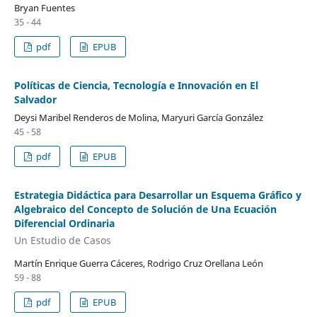
Bryan Fuentes
35 - 44
pdf
EPUB
Políticas de Ciencia, Tecnología e Innovación en El
Salvador
Deysi Maribel Renderos de Molina, Maryuri García González
45 - 58
pdf
EPUB
Estrategia Didáctica para Desarrollar un Esquema Gráfico y
Algebraico del Concepto de Solución de Una Ecuación
Diferencial Ordinaria
Un Estudio de Casos
Martín Enrique Guerra Cáceres, Rodrigo Cruz Orellana León
59 - 88
pdf
EPUB