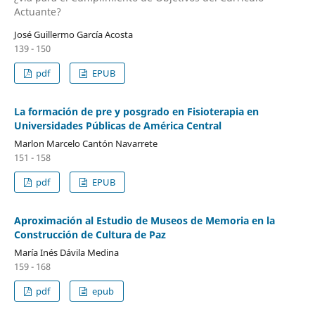
Actuante?
José Guillermo García Acosta
139 - 150
pdf
EPUB
La formación de pre y posgrado en Fisioterapia en
Universidades Públicas de América Central
Marlon Marcelo Cantón Navarrete
151 - 158
pdf
EPUB
Aproximación al Estudio de Museos de Memoria en la
Construcción de Cultura de Paz
María Inés Dávila Medina
159 - 168
pdf
epub