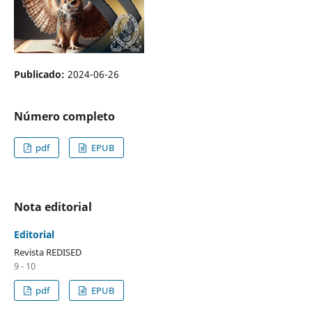
Publicado:
2024-06-26
Número completo
pdf
EPUB
Nota editorial
Editorial
Revista REDISED
9 - 10
pdf
EPUB