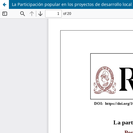
La Participación popular en los proyectos de desarrollo loca