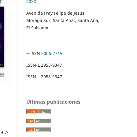
405X
Avenida Fray Felipe de Jesús
Moraga Sur, Santa Ana., Santa Ana,
El Salvador
·
e-ISSN
3006-7715
ISSN-L 2958-9347
ISSN 2958-9347
Últimas publicaciones
6-07-