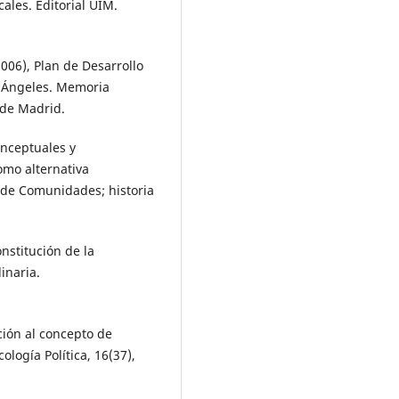
cales. Editorial UIM.
(2006), Plan de Desarrollo
s Ángeles. Memoria
 de Madrid.
onceptuales y
omo alternativa
 de Comunidades; historia
nstitución de la
inaria.
ción al concepto de
logía Política, 16(37),