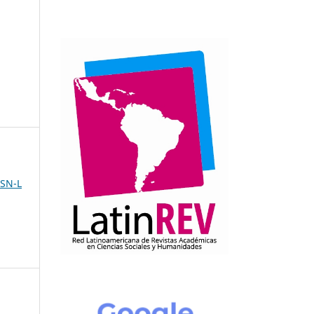
SSN-L