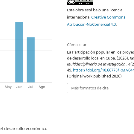
Esta obra está bajo una licencia
internacional
Creative Commons
Atribución-NoComercial 4.0
.
Cómo citar
La Participación popular en los proye
de desarrollo local en Cuba. (2026).
Re
Multidisciplinaria De Investigación
,
4
(2
49.
https://doi.org/10.66778/RM.v04
(Original work published 2026)
Más formatos de cita
del desarrollo económico