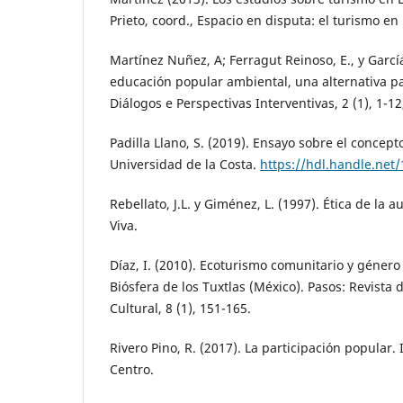
Prieto, coord., Espacio en disputa: el turismo en
Martínez Nuñez, A; Ferragut Reinoso, E., y Garcí
educación popular ambiental, una alternativa pa
Diálogos e Perspectivas Interventivas, 2 (1), 1-1
Padilla Llano, S. (2019). Ensayo sobre el concep
Universidad de la Costa.
https://hdl.handle.net
Rebellato, J.L. y Giménez, L. (1997). Ética de la 
Viva.
Díaz, I. (2010). Ecoturismo comunitario y género
Biósfera de los Tuxtlas (México). Pasos: Revista
Cultural, 8 (1), 151-165.
Rivero Pino, R. (2017). La participación popular.
Centro.