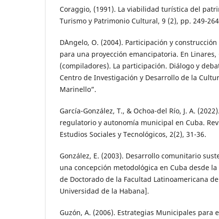
Coraggio, (1991). La viabilidad turística del patr
Turismo y Patrimonio Cultural, 9 (2), pp. 249-264
D`Angelo, O. (2004). Participación y construcción 
para una proyección emancipatoria. En Linares, C.
(compiladores). La participación. Diálogo y deba
Centro de Investigación y Desarrollo de la Cult
Marinello”.
García-González, T., & Ochoa-del Río, J. A. (2022
regulatorio y autonomía municipal en Cuba. Revi
Estudios Sociales y Tecnológicos, 2(2), 31-36.
González, E. (2003). Desarrollo comunitario sus
una concepción metodológica en Cuba desde la 
de Doctorado de la Facultad Latinoamericana de 
Universidad de la Habana].
Guzón, A. (2006). Estrategias Municipales para el