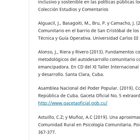
inclusivo y sostenible en las políticas públicas lo
Colección Estudios y Comentarios
Alguacil, J., Basagoiti, M., Bru, P. y Camacho, J. 
Comunitario en el barrio de San Cristóbal de lo
Técnica y Guía Operativa. Universidad Carlos III
Alonso, J., Riera y Rivero (2013). Fundamentos c
metodológicos del autodesarrollo comunitario c
emancipadora. En CD del XI Taller Internacional
y desarrollo. Santa Clara, Cuba.
Asamblea Nacional del Poder Popular. (2019). Co
República de Cuba. Gaceta Oficial No. 5 extraord
http://www.gacetaoficial.gob.cu/
Astuillo, C.Z; y Muñoz, A.C (2019). Una aproxima
Comunidad Rural en Psicología Comunitaria. Psico
367-377.