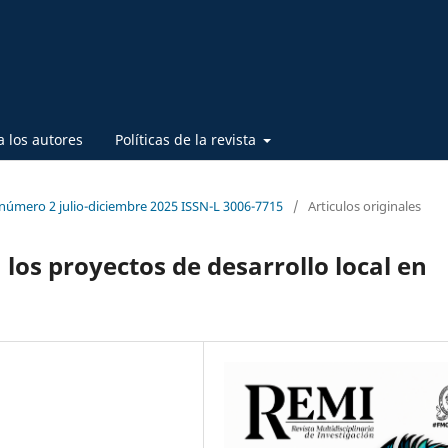
a los autores
Políticas de la revista
 número 2 julio-diciembre 2025 ISSN-L 3006-7715
/
Articulos originales
 los proyectos de desarrollo local en