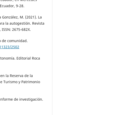
 Ecuador, 9-28.
a González, M. (2021). La
ra la autogestión. Revista
2, ISSN: 2675-682X.
to de comunidad.
/11323/2502
autonomía. Editorial Roca
 en la Reserva de la
 de Turismo y Patrimonio
 Informe de investigación.