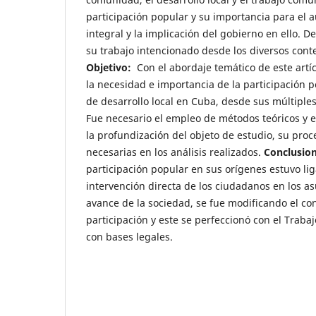
participación popular y su importancia para el a
integral y la implicación del gobierno en ello. 
su trabajo intencionado desde los diversos conte
Objetivo:
Con el abordaje temático de este artí
la necesidad e importancia de la participación p
de desarrollo local en Cuba, desde sus múltiple
Fue necesario el empleo de métodos teóricos y 
la profundización del objeto de estudio, su pro
necesarias en los análisis realizados.
Conclusio
participación popular en sus orígenes estuvo li
intervención directa de los ciudadanos en los as
avance de la sociedad, se fue modificando el co
participación y este se perfeccionó con el Traba
con bases legales.