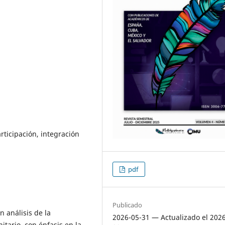
rticipación, integración
pdf
Publicado
n análisis de la
2026-05-31 — Actualizado el 202
itario, con énfasis en la