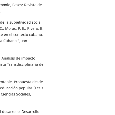
imonio, Pasos: Revista de
.
de la subjetividad social
, Moras, P. E., Rivero, B.
te en el contexto cubano.
ura Cubana “Juan
). Análisis de impacto
sta Transdisciplinaria de
tentable. Propuesta desde
educación popular [Tesis
Ciencias Sociales,
 desarrollo. Desarrollo