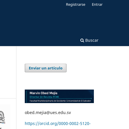
Registrarse
Entrar
Buscar
Enviar un artículo
obed.mejia@ues.edu.sv
https://orcid.org/0000-0002-5120-