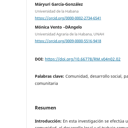
Máryuri García-González
Universidad de la Habana
https://orcid.org/0000-0002-2734-6541
Mónica Vento –D´Angelo
Universidad Agraria de la Habana, UNAH
https://orcid.org/0009-0000-5516-9418
DOI:
https://doi.org/10.66778/RM.v04n02.02
Palabras clave:
Comunidad, desarrollo social, pa
comunitaria
Resumen
Introducción:
En esta investigación se efectúa u
comunidad, el desarrollo local y el trabajo comun