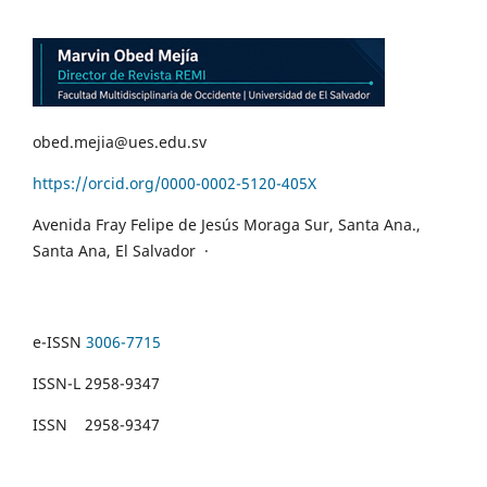
obed.mejia@ues.edu.sv
https://orcid.org/0000-0002-5120-405X
Avenida Fray Felipe de Jesús Moraga Sur, Santa Ana.,
Santa Ana, El Salvador
·
e-ISSN
3006-7715
ISSN-L 2958-9347
ISSN 2958-9347